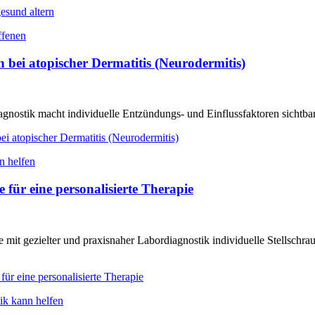
esund altern
ei atopischer Dermatitis (Neurodermitis)
ostik macht individuelle Entzündungs- und Einflussfaktoren sichtbar un
i atopischer Dermatitis (Neurodermitis)
 für eine personalisierte Therapie
 mit gezielter und praxisnaher Labordiagnostik individuelle Stellschra
ür eine personalisierte Therapie