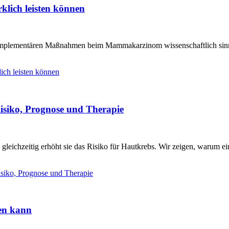
lich leisten können
omplementären Maßnahmen beim Mammakarzinom wissenschaftlich sinnvo
ich leisten können
siko, Prognose und Therapie
gleichzeitig erhöht sie das Risiko für Hautkrebs. Wir zeigen, warum e
siko, Prognose und Therapie
ten kann