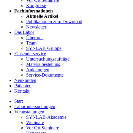
Vor Ort Seminare
Kongresse
Fachinformationen
Aktuelle Artikel
Publikationen zum Download
Newsletter
Das Labor
Über uns
Team
SYNLAB-Gruppe
Einsenderservice
Untersuchungsaufträge
Materialbestellung
Anleitungen
Service-Dokumente
Neukunden
Patienten
Kontakt
Start
Laboruntersuchungen
Veranstaltungen
SYNLAB-Akademie
Webinare
Vor Ort Seminare