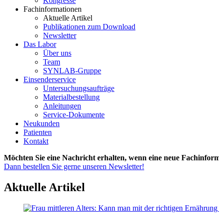
Kongresse
Fachinformationen
Aktuelle Artikel
Publikationen zum Download
Newsletter
Das Labor
Über uns
Team
SYNLAB-Gruppe
Einsenderservice
Untersuchungsaufträge
Materialbestellung
Anleitungen
Service-Dokumente
Neukunden
Patienten
Kontakt
Möchten Sie eine Nachricht erhalten, wenn eine neue Fachinform
Dann bestellen Sie gerne unseren Newsletter!
Aktuelle Artikel