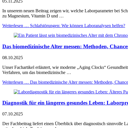
05.11.2025
In unserem neuen Beitrag zeigen wir, welche Laborparameter bei Schla
zu Magnesium, Vitamin D und …
Weiterlesen …
Schlafstörungen: Wie können Laboranalysen helfen?
Das biomedizinische Alter messen: Methoden, Chance
08.10.2025
Unser Fachartikel erläutert, wie moderne „Aging Clocks“ Gesundheitsr
Verfahren, um das biomedizinische …
Weiterlesen …
Das biomedizinische Alter messen: Methoden, Chance
Diagnostik für ein längeres gesundes Leben: Laborpr
07.10.2025
Der Fachbeitrag liefert einen Überblick über diagnostisch sinnvol