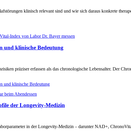
fstörungen klinisch relevant sind und wie sich daraus konkrete therape
n und klinische Bedeutung
isiken präziser erfassen als das chronologische Lebensalter. Der Chron
n und klinische Bedeutung
ofile der Longevity-Medizin
le Laborparameter in der Longevity-Medizin – darunter NAD+, ChronoV