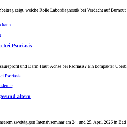
beitrag zeigt, welche Rolle Labordiagnostik bei Verdacht auf Burnout s
n kann
bei Psoriasis
ttsäureprofil und Darm-Haut-Achse bei Psoriasis? Ein kompakter Überbl
i Psoriasis
gesund altern
serem zweitägigen Intensivseminar am 24. und 25. April 2026 in Bad