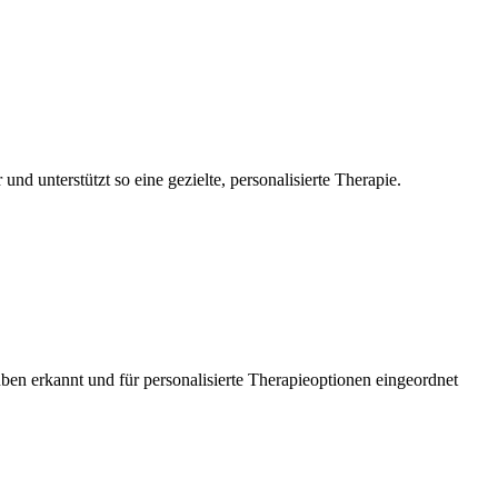
d unterstützt so eine gezielte, personalisierte Therapie.
uben erkannt und für personalisierte Therapieoptionen eingeordnet