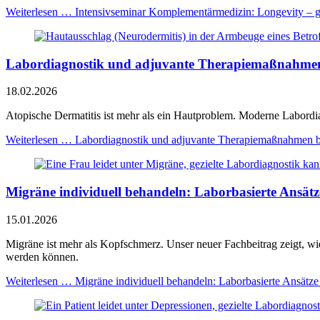
Weiterlesen …
Intensivseminar Komplementärmedizin: Longevity – g
Labordiagnostik und adjuvante Therapie­maßnahmen b
18.02.2026
Atopische Dermatitis ist mehr als ein Hautproblem. Moderne Labordiagn
Weiterlesen …
Labordiagnostik und adjuvante Therapie­maßnahmen be
Migräne individuell behandeln: Laborbasierte Ansätze
15.01.2026
Migräne ist mehr als Kopfschmerz. Unser neuer Fachbeitrag zeigt, wie
werden können.
Weiterlesen …
Migräne individuell behandeln: Laborbasierte Ansätze f