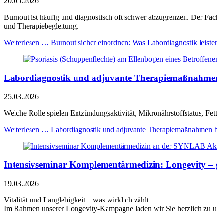
20.05.2026
Burnout ist häufig und diagnostisch oft schwer abzugrenzen. Der Fach
und Therapiebegleitung.
Weiterlesen …
Burnout sicher einordnen: Was Labordiagnostik leiste
Labordiagnostik und adjuvante Therapie­maßnahmen 
25.03.2026
Welche Rolle spielen Entzündungsaktivität, Mikronährstoffstatus, Fe
Weiterlesen …
Labordiagnostik und adjuvante Therapie­maßnahmen be
Intensivseminar Komplementärmedizin: Longevity – 
19.03.2026
Vitalität und Langlebigkeit – was wirklich zählt
Im Rahmen unserer Longevity-Kampagne laden wir Sie herzlich zu un