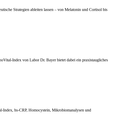
utische Strategien ableiten lassen – von Melatonin und Cortisol bis
oVital-Index von Labor Dr. Bayer bietet dabei ein praxistaugliches
ital-Index, hs-CRP, Homocystein, Mikrobiomanalysen und