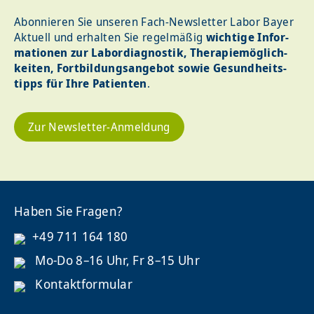
Abonnieren Sie unseren Fach-Newsletter Labor Bayer
Aktuell und erhalten Sie regel­mäßig
wichtige Infor­
ma­tionen zur Labor­dia­gnostik, Therapie­möglich­
keiten, Fort­bildungs­angebot sowie Gesund­heits­
tipps für Ihre Patienten
.
Zur Newsletter-Anmeldung
Haben Sie Fragen?
+49 711 164 180
Mo-Do 8–16 Uhr, Fr 8–15 Uhr
Kontaktformular