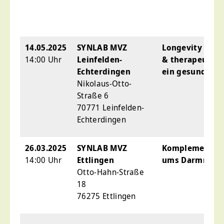
14.05.2025
SYNLAB MVZ
Longevity Code
14:00 Uhr
Leinfelden-
& therapeutisc
Echterdingen
ein gesundes A
Nikolaus-Otto-
Straße 6
70771 Leinfelden-
Echterdingen
26.03.2025
SYNLAB MVZ
Komplementärm
14:00 Uhr
Ettlingen
ums Darmmikr
Otto-Hahn-Straße
18
76275 Ettlingen