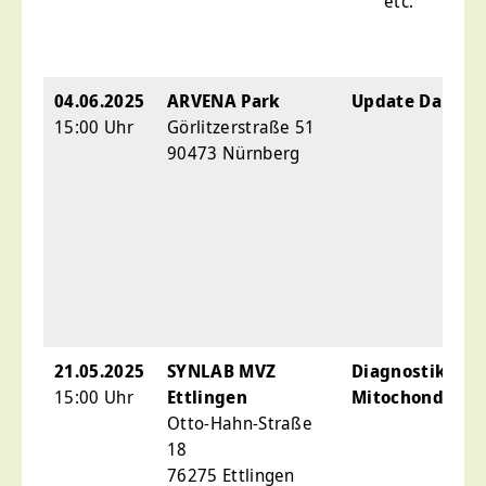
etc.
04.06.2025
ARVENA Park
Update Darmm
15:00 Uhr
Görlitzerstraße 51
90473 Nürnberg
21.05.2025
SYNLAB MVZ
Diagnostik von
15:00 Uhr
Ettlingen
Mitochondrien
Otto-Hahn-Straße
18
76275 Ettlingen