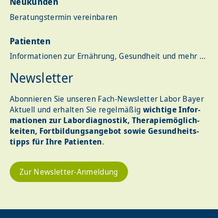
Neukunden
Beratungstermin vereinbaren
Patienten
Informationen zur Ernährung, Gesundheit und mehr …
Newsletter
Abonnieren Sie unseren Fach-Newsletter Labor Bayer
Aktuell und erhalten Sie regel­mäßig
wichtige Infor­
ma­tionen zur Labor­dia­gnostik, Therapie­möglich­
keiten, Fort­bildungs­angebot sowie Gesund­heits­
tipps für Ihre Patienten
.
Zur Newsletter-Anmeldung