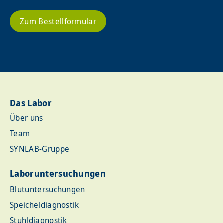
Zum Bestellformular
Das Labor
Über uns
Team
SYNLAB-Gruppe
Laboruntersuchungen
Blutuntersuchungen
Speicheldiagnostik
Stuhldiagnostik